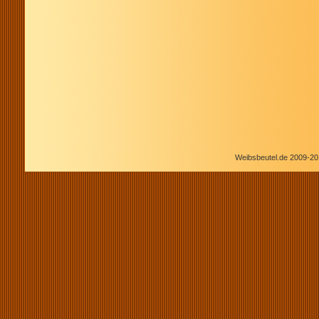
Weibsbeutel.de 2009-20