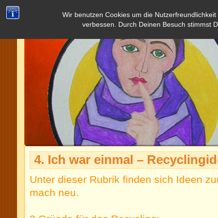
Wir benutzen Cookies um die Nutzerfreundlichkeit
verbessen. Durch Deinen Besuch stimmst D
4. Ich war einmal – Recyclingi
Unter dieser Rubrik finden sich Ideen z
mach neu.