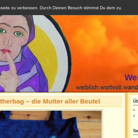
bseite zu verbessen. Durch Deinen Besuch stimmst Du dem zu.
We
therbag – die Mutter aller Beutel
Üb
Se