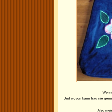
Wenn 
Und wovon kann frau nie gen
Also mei