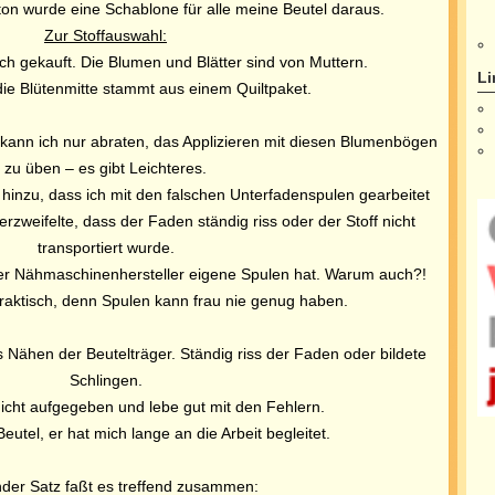
on wurde eine Schablone für alle meine Beutel daraus.
Zur Stoffauswahl:
ch gekauft. Die Blumen und Blätter sind von Muttern.
Li
die Blütenmitte stammt aus einem Quiltpaket.
kann ich nur abraten, das Applizieren mit diesen Blumenbögen
zu üben – es gibt Leichteres.
inzu, dass ich mit den falschen Unterfadenspulen gearbeitet
rzweifelte, dass der Faden ständig riss oder der Stoff nicht
transportiert wurde.
der Nähmaschinenhersteller eigene Spulen hat. Warum auch?!
raktisch, denn Spulen kann frau nie genug haben.
 Nähen der Beutelträger. Ständig riss der Faden oder bildete
Schlingen.
icht aufgegeben und lebe gut mit den Fehlern.
Beutel, er hat mich lange an die Arbeit begleitet.
der Satz faßt es treffend zusammen: