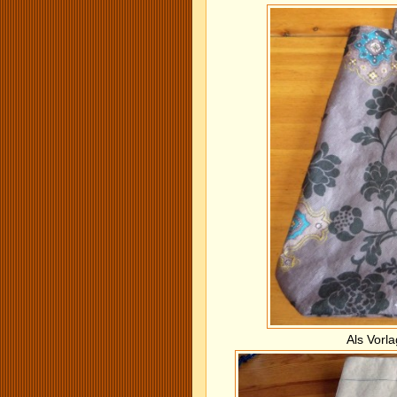
Als Vorla