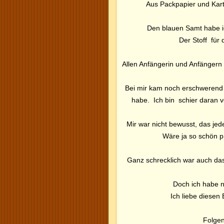
Aus Packpapier und Kart
Den blauen Samt habe i
Der Stoff für 
Allen Anfängerin und Anfängern 
Bei mir kam noch erschwerend h
habe. Ich bin schier daran ve
Mir war nicht bewusst, das je
Wäre ja so schön p
Ganz schrecklich war auch das
Doch ich habe n
Ich liebe diesen 
Folgen