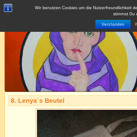
Wir benutzen Cookies um die Nutzerfreundlichkeit 
stimmst Du 
Verstanden
W
8. Lenya`s Beutel