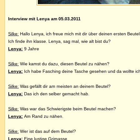
Interview mit Lenya am 05.03.2011
Silke:
Hallo Lenya, ich freue mich mit dir über deinen ersten Beutel
Ich finde ihn klasse. Lenya, sag mal, wie alt bist du?
Lenya:
9 Jahre
Silke:
Wie kamst du dazu, diesen Beutel zu nähen?
Lenya:
Ich habe Fasching deine Tasche gesehen und da wollte i
Silke:
Was gefällt dir am meisten an deinem Beutel?
Lenya:
Das ich den selber gemacht hab.
Silke:
Was war das Schwierigste beim Beutel machen?
Lenya:
Am Rand zu nähen.
Silke:
Wer ist das auf dem Beutel?
Lenya:
Eine lustige Grimasse.