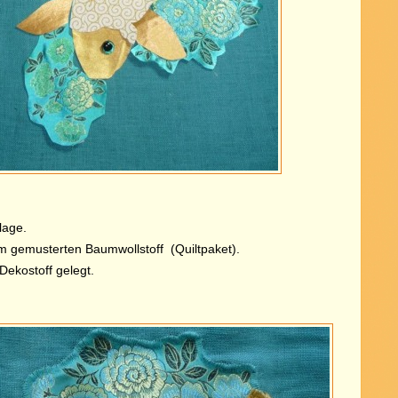
lage.
em gemusterten Baumwollstoff (Quiltpaket).
Dekostoff gelegt.