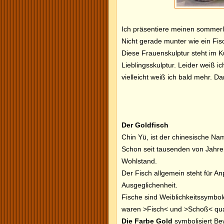
Ich präsentiere meinen sommerli
Nicht gerade munter wie ein Fis
Diese Frauenskulptur steht im K
Lieblingsskulptur. Leider weiß i
vielleicht weiß ich bald mehr. D
Der Goldfisch
Chin Yü, ist der chinesische Na
Schon seit tausenden von Jahren
Wohlstand.
Der Fisch allgemein steht für 
Ausgeglichenheit.
Fische sind Weiblichkeitssymbo
waren >Fisch< und >Schoß< qu
Die Farbe Gold
symbolisiert Be