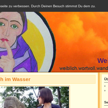
bseite zu verbessen. Durch Deinen Besuch stimmst Du dem zu.
We
ch im Wasser
Üb
Se