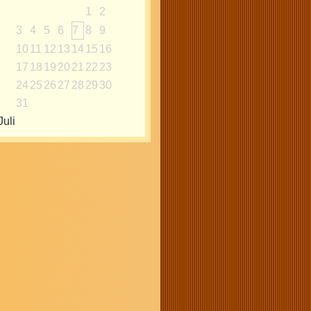
1
2
3
4
5
6
7
8
9
10
11
12
13
14
15
16
17
18
19
20
21
22
23
24
25
26
27
28
29
30
31
Juli