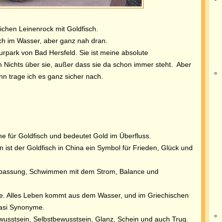
chen Leinenrock mit Goldfisch.
ch im Wasser, aber ganz nah dran.
urpark von Bad Hersfeld. Sie ist meine absolute
ch Nichts über sie, außer dass sie da schon immer steht. Aber
ann trage ich es ganz sicher nach.
me für Goldfisch und bedeutet Gold im Überfluss.
 ist der Goldfisch in China ein
Symbol für Frieden, Glück und
Anpassung, Schwimmen mit dem Strom, Balance und
le. Alles Leben kommt aus dem Wasser, und im Griechischen
asi Synonyme.
wusstsein, Selbstbewusstsein, Glanz, Schein und auch Trug.