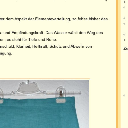
er dem Aspekt der Elementeverteilung, so fehlte bisher das
ls- und Empfindungskraft.
Das Wasser wählt den Weg des
n, es steht für Tiefe und Ruhe.
nschuld, Klarheit, Heilkraft, Schutz und Abwehr von
Zu
nigung.