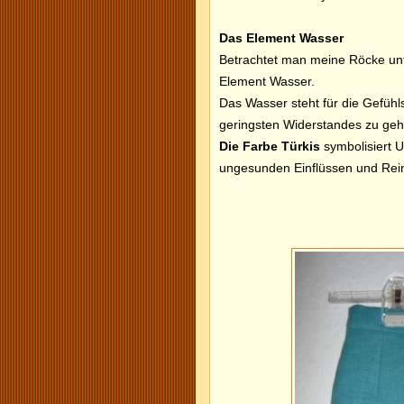
Das Element Wasser
Betrachtet man meine Röcke unt
Element Wasser.
Das Wasser steht für die Gefüh
geringsten Widerstandes zu gehe
Die Farbe Türkis
symbolisiert U
ungesunden Einflüssen und Rei