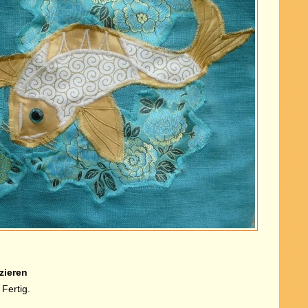
zieren
Fertig.