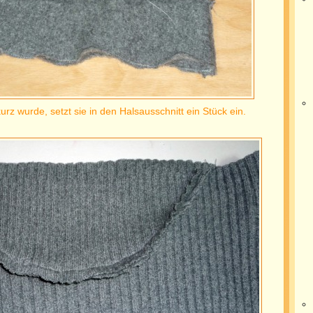
urz wurde, setzt sie in den Halsausschnitt ein Stück ein.