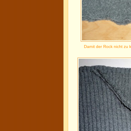
Damit der Rock nicht zu k