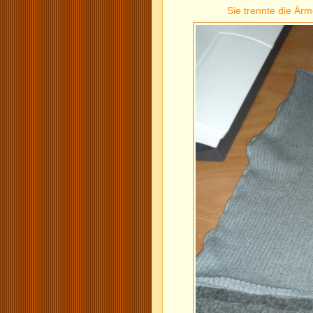
Sie trennte die Ärm