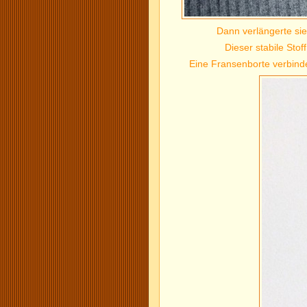
Dann verlängerte si
Dieser stabile Stof
Eine Fransenborte verbinde