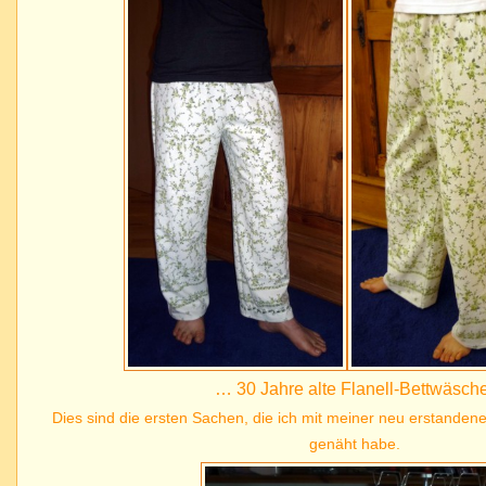
… 30 Jahre alte Flanell-Bettwäsche
Dies sind die ersten Sachen, die ich mit meiner neu erstan
genäht habe.