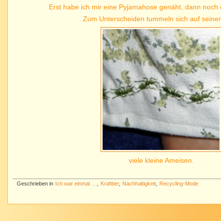
Erst habe ich mir eine Pyjamahose genäht, dann noch 
Zum Unterscheiden tummeln sich auf seine
viele kleine Ameisen.
Geschrieben in
Ich war einmal ....
,
Krafttier
,
Nachhaltigkeit
,
Recycling-Mode