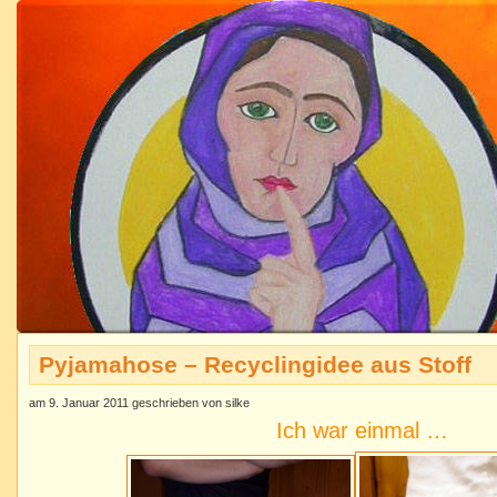
Pyjamahose – Recyclingidee aus Stoff
am 9. Januar 2011 geschrieben von silke
Ich war einmal …