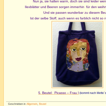
Nun ja, sie halten warm, doch sie sind leider wen
Ilexblätter und Beeren sorgen immerhin für den weihna
Und sie passen wunderbar zu diesem Beu
Ist der selbe Stoff, auch wenn es farblich nicht so
5. Beutel: Picasso – Frau I
(kommt nach Mette´s
Geschrieben in
Allgemein
,
Beutel