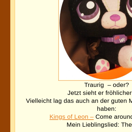
Traurig – oder?
Jetzt sieht er fröhliche
Vielleicht lag das auch an der guten M
haben:
Kings of Leon –
Come aroun
Mein Lieblingslied: Th