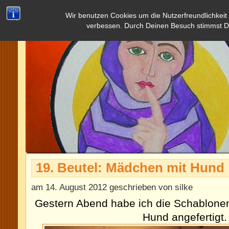
Wir benutzen Cookies um die Nutzerfreundlichkeit
verbessen. Durch Deinen Besuch stimmst D
19. Beutel: Mädchen mit Hund
am 14. August 2012 geschrieben von silke
Gestern Abend habe ich die Schablone
Hund angefertigt.