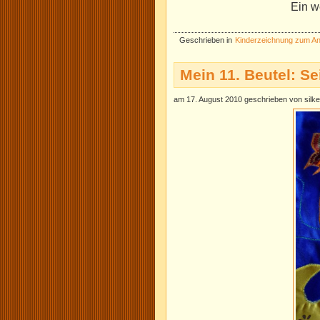
Ein we
Geschrieben in
Kinderzeichnung zum A
Mein 11. Beutel: Se
am 17. August 2010 geschrieben von silke