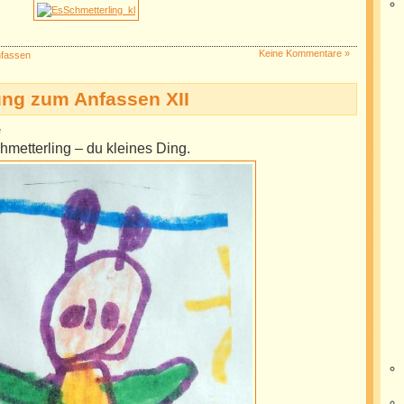
Keine Kommentare »
nfassen
ung zum Anfassen XII
e
hmetterling – du kleines Ding.