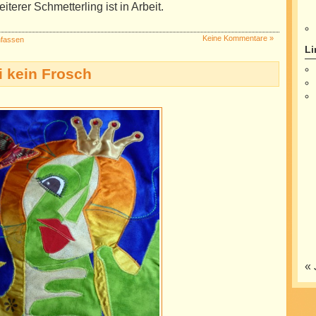
iterer Schmetterling ist in Arbeit.
Keine Kommentare »
nfassen
Li
i kein Frosch
« 