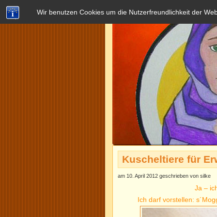
Wir benutzen Cookies um die Nutzerfreundlichkeit der We
Kuscheltiere für E
am 10. April 2012 geschrieben von silke
Ja – ic
Ich darf vorstellen: s´Mo