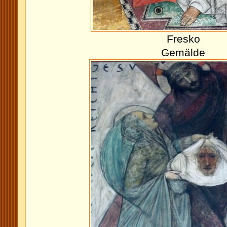
Fresko
Gemälde