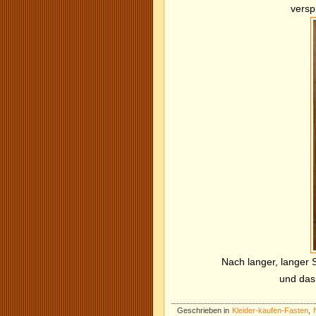
versp
Nach langer, langer 
und das
Geschrieben in
Kleider-kaufen-Fasten
,