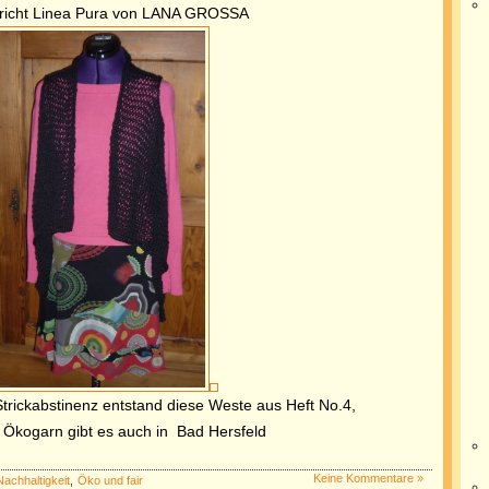
richt Linea Pura von LANA GROSSA
Strickabstinenz entstand diese Weste aus Heft No.4,
 Ökogarn gibt es auch in Bad Hersfeld
Keine Kommentare »
Nachhaltigkeit
,
Öko und fair