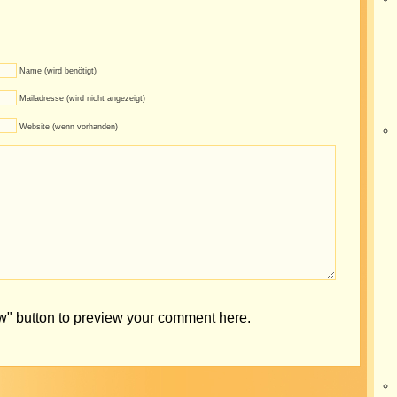
Name (wird benötigt)
Mailadresse (wird nicht angezeigt)
Website (wenn vorhanden)
ew" button to preview your comment here.