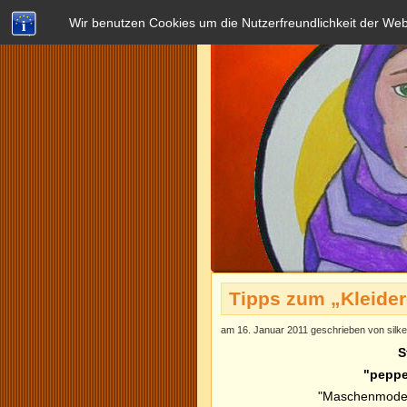
Wir benutzen Cookies um die Nutzerfreundlichkeit der We
Tipps zum „Kleider
am 16. Januar 2011 geschrieben von silke
S
"peppe
"Maschenmode a