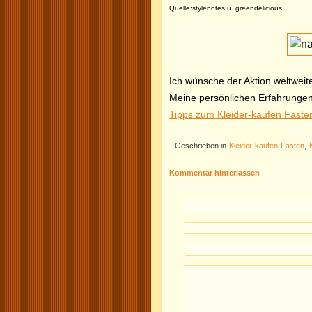
Quelle:stylenotes u. greendelicious
Ich wünsche der Aktion weltwei
Meine persönlichen Erfahrungen
Tipps zum Kleider-kaufen Faste
Geschrieben in
Kleider-kaufen-Fasten
,
Kommentar hinterlassen