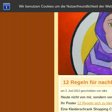
Wir benutzen Cookies um die Nutzerfreundlichkeit der We
12 Regeln für nach
am 3. Juni 2012 geschrieben von silke
Heute nicht von mir, sondern von
Ihr Poster
12 Regeln sich zu kl
Eine Kleiderschrank Shopping Ch