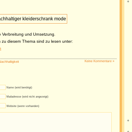
te Verbreitung und Umsetzung.
 zu diesem Thema sind zu lesen unter:
n
Keine Kommentare »
Nachhaltigkeit
Name (wird benötigt)
Mailadresse (wird nicht angezeigt)
Website (wenn vorhanden)