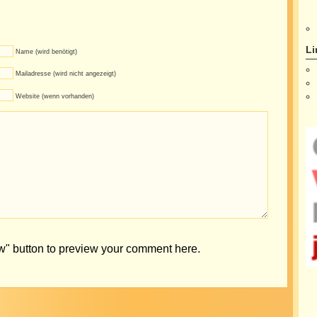
Li
Name (wird benötigt)
Mailadresse (wird nicht angezeigt)
Website (wenn vorhanden)
ew" button to preview your comment here.