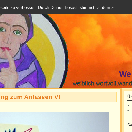
bseite zu verbessen. Durch Deinen Besuch stimmst Du dem zu.
We
ung zum Anfassen VI
Üb
Se