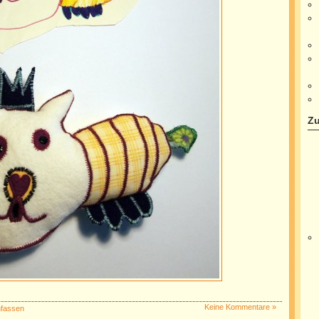
Zu
Keine Kommentare »
nfassen