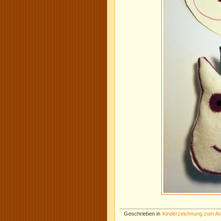
Geschrieben in
Kinderzeichnung zum A