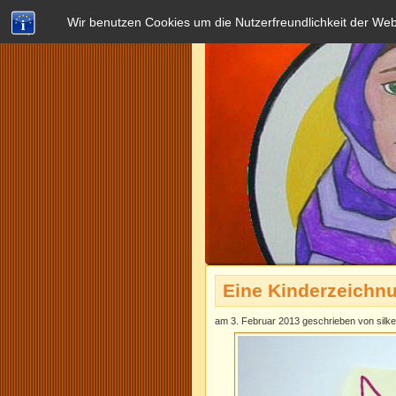
Wir benutzen Cookies um die Nutzerfreundlichkeit der We
Eine Kinderzeichn
am 3. Februar 2013 geschrieben von silke