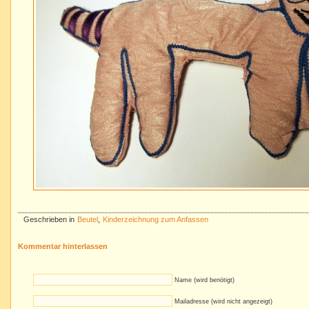
Geschrieben in
Beutel
,
Kinderzeichnung zum Anfassen
Kommentar hinterlassen
Name (wird benötigt)
Mailadresse (wird nicht angezeigt)