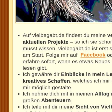
Auf vielbegabt.de findest du meine
v
so ich sie scho
aktuellen Projekte –
musst wissen, vielbegabt.de ist erst 
Facebook
am Start. Folge mir auf
o
erfahre sofort, wenn es etwas Neues
lesen gibt.
Ich gewähre dir
Einblicke in mein 
, welches ich mir
kreatives Schaffen
mir möglich gestalte.
Ich nehme dich mit in meinen
Alltag
Abenteuern
großen
.
Ich teile mit dir meine
Sicht von Vie