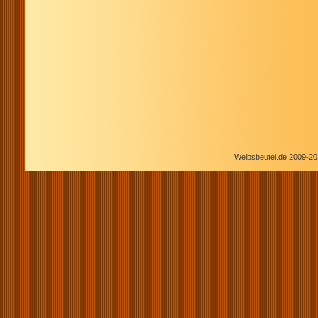
Weibsbeutel.de 2009-20