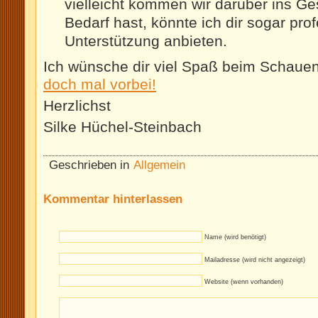
vielleicht kommen wir darüber ins Ge
Bedarf hast, könnte ich dir sogar pro
Unterstützung anbieten.
Ich wünsche dir viel Spaß beim Schaue
doch mal vorbei!
Herzlichst
Silke Hüchel-Steinbach
Geschrieben in
Allgemein
Kommentar hinterlassen
Name (wird benötigt)
Mailadresse (wird nicht angezeigt)
Website (wenn vorhanden)