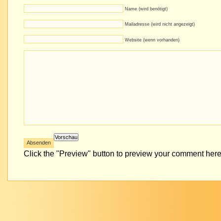
Name (wird benötigt)
Mailadresse (wird nicht angezeigt)
Website (wenn vorhanden)
Click the "Preview" button to preview your comment here