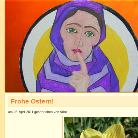
Frohe Ostern!
am 25. April 2011 geschrieben von silke