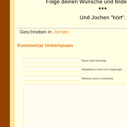
Folge deinen Wünsche und finde
***
Und Jochen "hört".
Geschrieben in
Jochen
Kommentar hinterlassen
Name (wird benötigt)
Mailadresse (wird nicht angezeigt)
Website (wenn vorhanden)