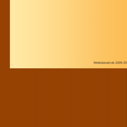
Weibsbeutel.de 2009-20