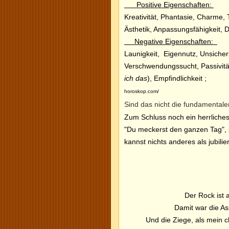
Positive Eigenschaften:
Kreativität, Phantasie, Charme,
Ästhetik, Anpassungsfähigkeit, Di
Negative Eigenschaften:
Launigkeit, Eigennutz, Unsicherhe
Verschwendungssucht, Passivität
ich das
), Empf
horoskop.com/
Sind das nicht die fundamentale
Zum Schluss noch ein herrliches
"Du meckerst den ganzen Tag", s
kannst nichts anderes als jubilie
Der Rock ist 
Damit war die As
Und die Ziege, als mein 