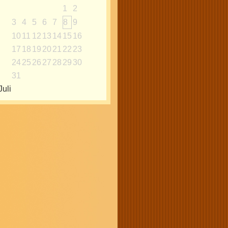
1
2
3
4
5
6
7
8
9
10
11
12
13
14
15
16
17
18
19
20
21
22
23
24
25
26
27
28
29
30
31
Juli