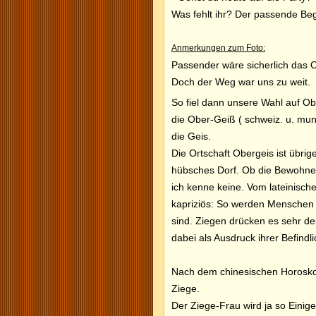
Was fehlt ihr? Der passende Begl
Anmerkungen zum Foto:
Passender wäre sicherlich das 
Doch der Weg war uns zu weit.
So fiel dann unsere Wahl auf Obe
die Ober-Geiß ( schweiz. u. mun
die Geis.
Die Ortschaft Obergeis ist übrig
hübsches Dorf. Ob die Bewohner v
ich kenne keine. Vom lateinisc
kapriziös: So werden Menschen o
sind.
Ziegen drücken es sehr deu
dabei als Ausdruck ihrer Befindli
Nach dem chinesischen Horoskop
Ziege.
Der Ziege-Frau wird ja so Einig