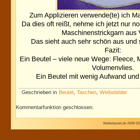
Zum Applizieren verwende(te) ich Ma
Da dies oft reißt, nehme ich jetzt nur 
Maschinenstrickgarn aus 
Das sieht auch sehr schön aus und 
Fazit:
Ein Beutel – viele neue Wege: Fleece, M
Volumenvlies.
Ein Beutel mit wenig Aufwand und 
Geschrieben in
Beutel
,
Taschen
,
Weibsbilder
Kommentarfunktion geschlossen.
Weibsbeutel.de 2009-20