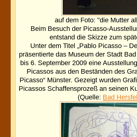
auf dem Foto: "die Mutter al
Beim Besuch der Picasso-Ausstellu
entstand die Skizze zum spät
Unter dem Titel „Pablo Picasso – De
präsentierte das Museum der Stadt Bad 
bis 6. September 2009 eine Ausstellun
Picassos aus den Beständen des Gr
Picasso“ Münster. Gezeigt wurden Grafi
Picassos Schaffensprozeß an seinen Kun
(Quelle:
Bad Hersfe