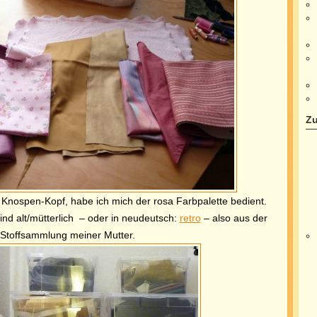
Zu
 Knospen-Kopf, habe ich mich der rosa Farbpalette bedient.
sind
alt/mütterlich – oder in neudeutsch:
retro
– also aus der
Stoffsammlung meiner Mutter.