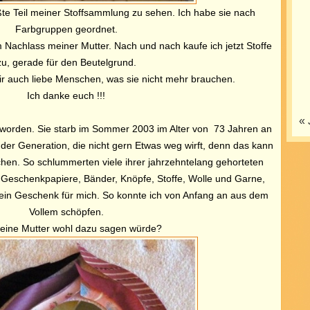
ßte Teil meiner Stoffsammlung zu sehen. Ich habe sie nach
Farbgruppen geordnet.
 Nachlass meiner Mutter. Nach und nach kaufe ich jetzt Stoffe
zu, gerade für den Beutelgrund.
 auch liebe Menschen, was sie nicht mehr brauchen.
Ich danke euch !!!
« 
eworden. Sie starb im Sommer 2003 im Alter von 73 Jahren an
der Generation, die nicht gern Etwas weg wirft, denn das kann
hen. So schlummerten viele ihrer jahrzehntelang gehorteten
eschenkpapiere, Bänder, Knöpfe, Stoffe, Wolle und Garne,
ein Geschenk für mich. So konnte ich von Anfang an aus dem
Vollem schöpfen.
ine Mutter wohl dazu sagen würde?