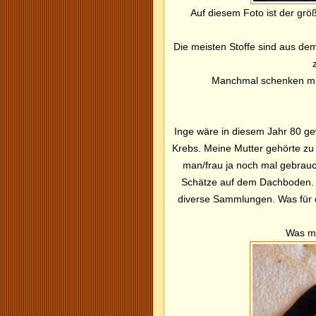
Auf diesem Foto ist der grö
Die meisten Stoffe sind aus dem
Manchmal schenken mir
Inge wäre in diesem Jahr 80 g
Krebs. Meine Mutter gehörte zu 
man/frau ja noch mal gebrauc
Schätze auf dem Dachboden. G
diverse Sammlungen. Was für 
Was me