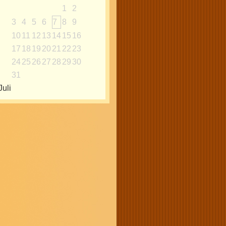
1
2
3
4
5
6
7
8
9
10
11
12
13
14
15
16
17
18
19
20
21
22
23
24
25
26
27
28
29
30
31
Juli