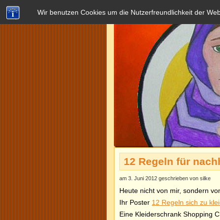
Wir benutzen Cookies um die Nutzerfreundlichkeit der We
12 Regeln für nach
am 3. Juni 2012 geschrieben von silke
Heute nicht von mir, sondern von
Ihr Poster
12 Regeln sich zu kl
Eine Kleiderschrank Shopping Ch