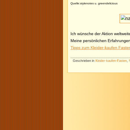
Quelle:stylenotes u. greendelicious
Ich wünsche der Aktion weltwei
Meine persönlichen Erfahrungen
Tipps zum Kleider-kaufen Faste
Geschrieben in
Kleider-kaufen-Fasten
,