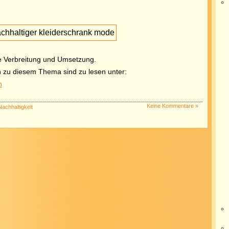
te Verbreitung und Umsetzung.
 zu diesem Thema sind zu lesen unter:
n
Keine Kommentare »
Nachhaltigkeit