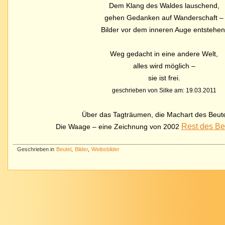
Dem Klang des Waldes lauschend,
gehen Gedanken auf Wanderschaft –
Bilder vor dem inneren Auge entstehen
Weg gedacht in eine andere Welt,
alles wird möglich –
sie ist frei.
geschrieben von Silke am: 19.03.2011
Über das Tagträumen, die Machart des Beut
Rest des Bei
Die Waage – eine Zeichnung von 2002
Geschrieben in
Beutel
,
Bilder
,
Weibsbilder