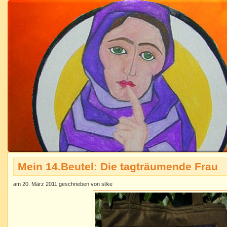
Mein 14.Beutel: Die tagträumende Frau
am 20. März 2011 geschrieben von silke