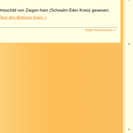
Ortsschild von Ziegen-hain (Schwalm-Eder-Kreis) gewesen.
Rest des Beitrags lesen »
Keine Kommentare »