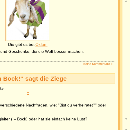
Die gibt es bei:
Oxfam
und Geschenke, die die Welt besser machen.
Keine Kommentare »
n Bock!“ sagt die Ziege
lke
f verschiedene Nachfragen, wie: "Bist du verheiratet?" oder
eiter ( – Bock) oder hat sie einfach keine Lust?