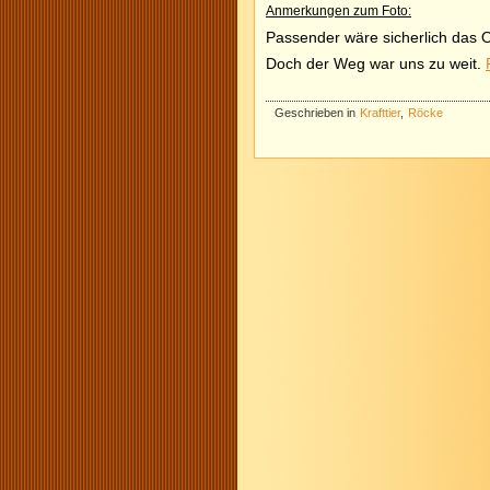
Anmerkungen zum Foto:
Passender wäre sicherlich das 
Doch der Weg war uns zu weit.
Geschrieben in
Krafttier
,
Röcke