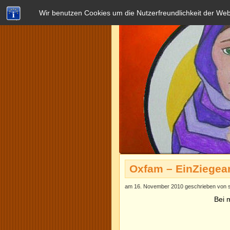
Wir benutzen Cookies um die Nutzerfreundlichkeit der We
Oxfam – EinZiegea
am 16. November 2010 geschrieben von s
Bei 