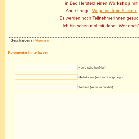
in Bad Hersfeld einen
Workshop
mit
Anne Lange:
Wege ins freie Sticken.
Es werden noch TeilnehmerInnen gesuch
Ich bin schon mal mit dabei! Wer noch
Geschrieben in
Allgemein
Kommentar hinterlassen
Name (wird benötigt)
Mailadresse (wird nicht angezeigt)
Website (wenn vorhanden)