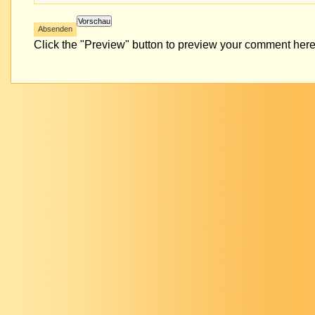
Click the "Preview" button to preview your comment here