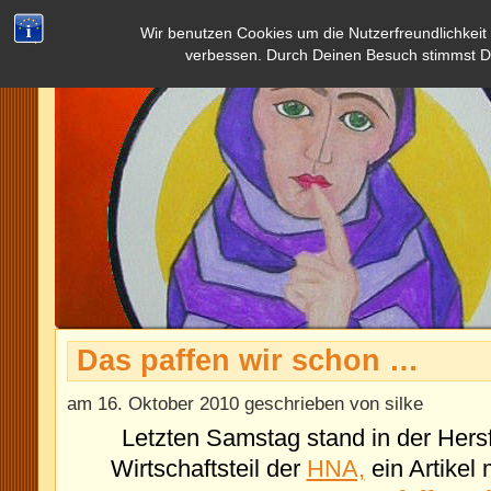
Wir benutzen Cookies um die Nutzerfreundlichkeit
verbessen. Durch Deinen Besuch stimmst D
Das paffen wir schon …
am 16. Oktober 2010 geschrieben von silke
Letzten Samstag stand in der Hersf
Wirtschaftsteil der
HNA,
ein Artikel 