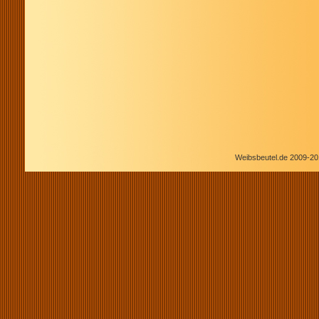
Weibsbeutel.de 2009-20