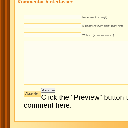
Kommentar hinterlassen
Name (wird benötigt)
Mailadresse (wird nicht angezeigt)
Website (wenn vorhanden)
Click the "Preview" button 
comment here.