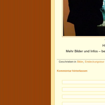
H
Mehr Bilder und Infos – b
Geschrieben in
Bilder
,
Entdeckungstour
Kommentar hinterlassen