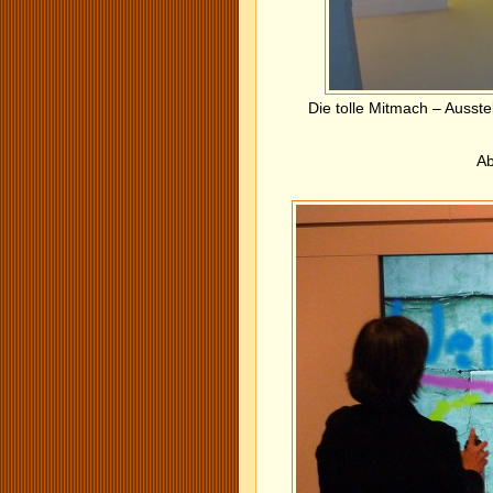
Die tolle Mitmach – Auss
Ab