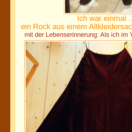
Ich war einmal
ein Rock aus einem Altkleidersack
mit der Lebenserinnerung: Als ich i