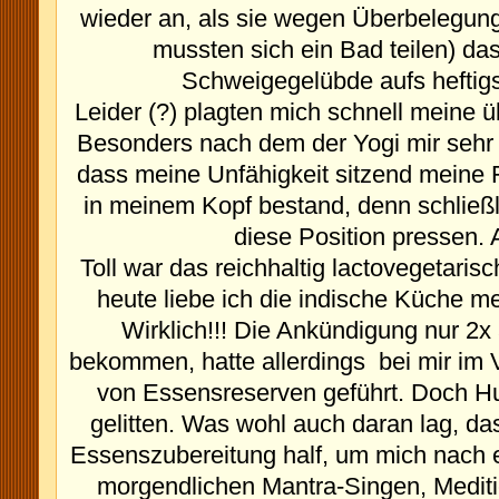
wieder an, als sie wegen Überbelegung
mussten sich ein Bad teilen) da
Schweigegelübde aufs heftig
Leider (?) plagten mich schnell meine ü
Besonders nach dem der Yogi mir sehr u
dass meine Unfähigkeit sitzend meine 
in meinem Kopf bestand, denn schließl
diese Position pressen. 
Toll war das reichhaltig lactovegetaris
heute liebe ich die indische Küche me
Wirklich!!!
Die Ankündigung nur 2x
bekommen, hatte allerdings bei mir im 
von Essensreserven geführt.
Doch Hu
gelitten. Was wohl auch daran lag, das 
Essenszubereitung half, um mich nach 
morgendlichen Mantra-Singen, Mediti