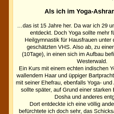
Als ich im Yoga-Ashra
…das ist 15 Jahre her. Da war ich 29 u
entdeckt. Doch Yoga sollte mehr f
Heilgymnastik für Hausfrauen unter
geschätzten VHS.
Also ab, zu ein
(10Tage), in einen sich im Aufbau be
Westerwald.
Ein Kurs mit einem echten indischen Yog
wallendem Haar und üppiger Bartpracht
mit seiner Ehefrau, ebenfalls Yoga- und
sollte später, auf Grund einer starken 
Dosha und anderes entgl
Dort entdeckte ich eine völlig and
befürchtete ich doch sehr, das Schicks