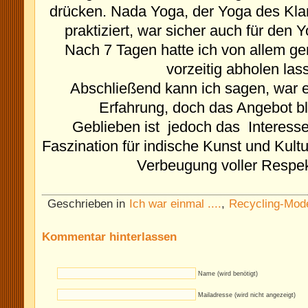
drücken.
Nada Yoga, der Yoga des Klan
praktiziert, war sicher auch für den 
Nach 7 Tagen hatte ich von allem g
vorzeitig abholen las
Abschließend kann ich sagen, war 
Erfahrung, doch das Angebot bl
Geblieben ist jedoch das Interess
Faszination für indische Kunst und Kult
Verbeugung voller Respek
Geschrieben in
Ich war einmal ....
,
Recycling-Mod
Kommentar hinterlassen
Name (wird benötigt)
Mailadresse (wird nicht angezeigt)