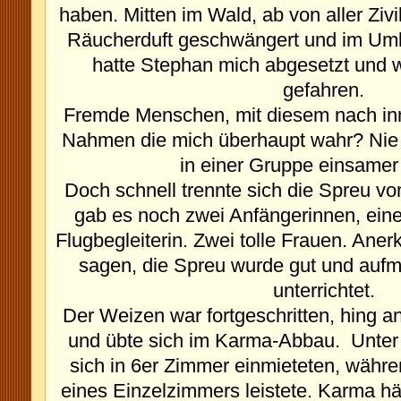
haben.
Mitten im Wald, ab von aller Zivi
Räucherduft geschwängert und im Umb
hatte Stephan mich abgesetzt und w
gefahren.
Fremde Menschen, mit diesem nach inn
Nahmen die mich überhaupt wahr?
Nie
in einer Gruppe einsamer 
Doch schnell trennte sich die Spreu v
gab es noch zwei Anfängerinnen, eine
Flugbegleiterin. Zwei tolle Frauen. Ane
sagen, die Spreu wurde gut und auf
unterrichtet.
Der Weizen war fortgeschritten, hing a
und übte sich im Karma-Abbau.
Unter
sich in 6er Zimmer einmieteten, währe
eines Einzelzimmers leistete.
Karma hä