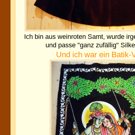
Ich bin aus weinroten Samt, wurde i
und passe "ganz zufällig" Silk
Und ich war ein Batik-