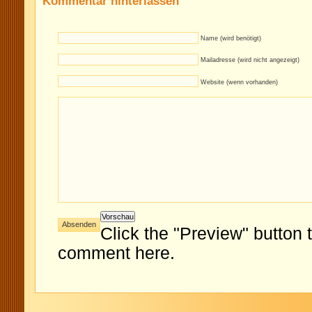
Kommentar hinterlassen
Name (wird benötigt)
Mailadresse (wird nicht angezeigt)
Website (wenn vorhanden)
Click the "Preview" button 
comment here.