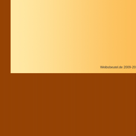
Weibsbeutel.de 2009-20