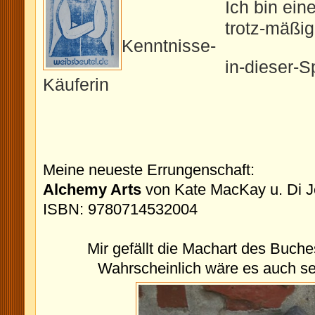
Ich bin eine
trotz-mäßiger-E
Kenntnisse-
in-dieser-Sprac
Käuferin
Meine neueste Errungenschaft:
Alchemy Arts
von Kate MacKay u. Di 
ISBN: 9780714532004
Mir gefällt die Machart des Buche
Wahrscheinlich wäre es auch se