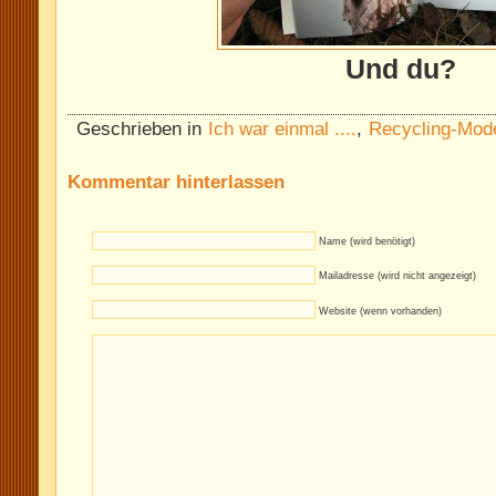
Und du?
Geschrieben in
Ich war einmal ....
,
Recycling-Mod
Kommentar hinterlassen
Name (wird benötigt)
Mailadresse (wird nicht angezeigt)
Website (wenn vorhanden)