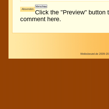
Click the "Preview" button 
comment here.
Weibsbeutel.de 2009-20